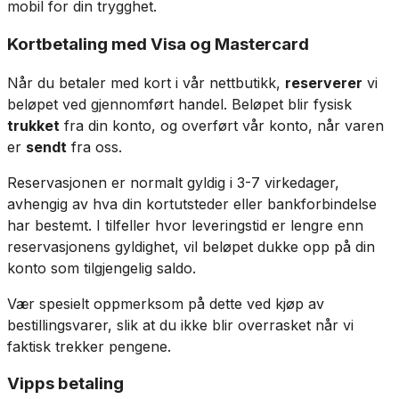
mobil for din trygghet.
Kortbetaling med Visa og Mastercard
Når du betaler med kort i vår nettbutikk,
reserverer
vi
beløpet ved gjennomført handel. Beløpet blir fysisk
trukket
fra din konto, og overført vår konto, når varen
er
sendt
fra oss.
Reservasjonen er normalt gyldig i 3-7 virkedager,
avhengig av hva din kortutsteder eller bankforbindelse
har bestemt. I tilfeller hvor leveringstid er lengre enn
reservasjonens gyldighet, vil beløpet dukke opp på din
konto som tilgjengelig saldo.
Vær spesielt oppmerksom på dette ved kjøp av
bestillingsvarer, slik at du ikke blir overrasket når vi
faktisk trekker pengene.
Vipps betaling