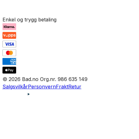
Enkel og trygg betaling
© 2026 Bad.no Org.nr. 986 635 149
Salgsvilkår
Personvern
Frakt
Retur