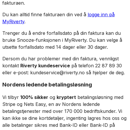
fakturaen.
Du kan alltid finne fakturaen din ved å
logge inn på
MyRiverty
.
Trenger du å endre forfallsdato på din faktura kan du
bruke Snooze-funksjonen i MyRiverty. Du kan velge å
utsette forfallsdato med 14 dager eller 30 dager.
Dersom du har problemer med din faktura, vennligst
kontakt
Riverty kundeservice
på telefon 22 87 89 30
eller e-post: kundeservice@riverty.no så hjelper de deg.
Nordens ledende betalingsløsning
Vi tilbyr
100% sikker
og
kryptert
betalingsløsning med
Stripe og Nets Easy, en av Nordens ledende
betalingstjenester med over 170 000 bedriftskunder. Vi
kan ikke se dine kortdetaljer, ingenting lagres hos oss og
alle betalinger sikres med Bank-ID eller Bank-ID på