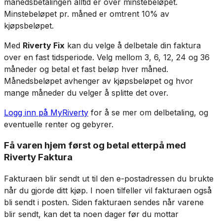
månedsbetalingen alltid er over minstebeløpet.
Minstebeløpet pr. måned er omtrent 10% av
kjøpsbeløpet.
Med
Riverty Fix
kan du velge å delbetale din faktura
over en fast tidsperiode. Velg mellom 3, 6, 12, 24 og 36
måneder og betal et fast beløp hver måned.
Månedsbeløpet avhenger av kjøpsbeløpet og hvor
mange måneder du velger å splitte det over.
Logg inn på MyRiverty
for å se mer om delbetaling, og
eventuelle renter og gebyrer.
Få varen hjem først og betal etterpå med
Riverty Faktura
Fakturaen blir sendt ut til den e-postadressen du brukte
når du gjorde ditt kjøp. I noen tilfeller vil fakturaen også
bli sendt i posten. Siden fakturaen sendes når varene
blir sendt, kan det ta noen dager før du mottar