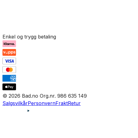
Enkel og trygg betaling
© 2026 Bad.no Org.nr. 986 635 149
Salgsvilkår
Personvern
Frakt
Retur