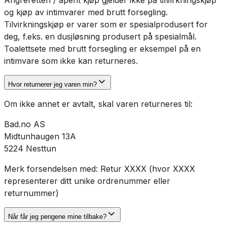
og kjøp av intimvarer med brutt forsegling.
Tilvirkningskjøp er varer som er spesialprodusert for
deg, f.eks. en dusjløsning produsert på spesialmål.
Toalettsete med brutt forsegling er eksempel på en
intimvare som ikke kan returneres.
Hvor returnerer jeg varen min?
Om ikke annet er avtalt, skal varen returneres til:
Bad.no AS
Midtunhaugen 13A
5224 Nesttun
Merk forsendelsen med: Retur XXXX (hvor XXXX
representerer ditt unike ordrenummer eller
returnummer)
Når får jeg pengene mine tilbake?