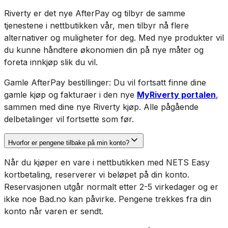
Riverty er det nye AfterPay og tilbyr de samme
tjenestene i nettbutikken vår, men tilbyr nå flere
alternativer og muligheter for deg. Med nye produkter vil
du kunne håndtere økonomien din på nye måter og
foreta innkjøp slik du vil.
Gamle AfterPay bestillinger: Du vil fortsatt finne dine
gamle kjøp og fakturaer i den nye
MyRiverty portalen
,
sammen med dine nye Riverty kjøp. Alle pågående
delbetalinger vil fortsette som før.
Hvorfor er pengene tilbake på min konto?
Når du kjøper en vare i nettbutikken med NETS Easy
kortbetaling, reserverer vi beløpet på din konto.
Reservasjonen utgår normalt etter 2-5 virkedager og er
ikke noe Bad.no kan påvirke. Pengene trekkes fra din
konto når varen er sendt.