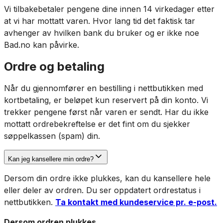
Vi tilbakebetaler pengene dine innen 14 virkedager etter
at vi har mottatt varen. Hvor lang tid det faktisk tar
avhenger av hvilken bank du bruker og er ikke noe
Bad.no kan påvirke.
Ordre og betaling
Når du gjennomfører en bestilling i nettbutikken med
kortbetaling, er beløpet kun reservert på din konto. Vi
trekker pengene først når varen er sendt. Har du ikke
mottatt ordrebekreftelse er det fint om du sjekker
søppelkassen (spam) din.
Kan jeg kansellere min ordre?
Dersom din ordre ikke plukkes, kan du kansellere hele
eller deler av ordren. Du ser oppdatert ordrestatus i
nettbutikken.
Ta kontakt med kundeservice pr. e-post.
Dersom ordren plukkes