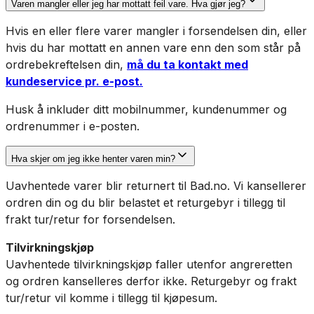
Varen mangler eller jeg har mottatt feil vare. Hva gjør jeg?
Hvis en eller flere varer mangler i forsendelsen din, eller
hvis du har mottatt en annen vare enn den som står på
ordrebekreftelsen din,
må du ta kontakt med
kundeservice pr. e-post.
Husk å inkluder ditt mobilnummer, kundenummer og
ordrenummer i e-posten.
Hva skjer om jeg ikke henter varen min?
Uavhentede varer blir returnert til Bad.no. Vi kansellerer
ordren din og du blir belastet et returgebyr i tillegg til
frakt tur/retur for forsendelsen.
Tilvirkningskjøp
Uavhentede tilvirkningskjøp faller utenfor angreretten
og ordren kanselleres derfor ikke. Returgebyr og frakt
tur/retur vil komme i tillegg til kjøpesum.