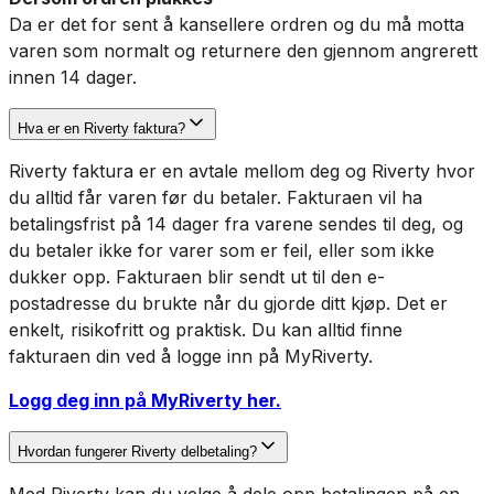
Da er det for sent å kansellere ordren og du må motta
varen som normalt og returnere den gjennom angrerett
innen 14 dager.
Hva er en Riverty faktura?
Riverty faktura er en avtale mellom deg og Riverty hvor
du alltid får varen før du betaler. Fakturaen vil ha
betalingsfrist på 14 dager fra varene sendes til deg, og
du betaler ikke for varer som er feil, eller som ikke
dukker opp. Fakturaen blir sendt ut til den e-
postadresse du brukte når du gjorde ditt kjøp. Det er
enkelt, risikofritt og praktisk. Du kan alltid finne
fakturaen din ved å logge inn på MyRiverty.
Logg deg inn på MyRiverty her.
Hvordan fungerer Riverty delbetaling?