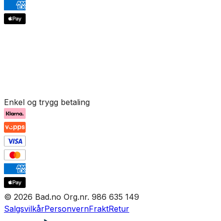
Enkel og trygg betaling
© 2026 Bad.no Org.nr. 986 635 149
Salgsvilkår
Personvern
Frakt
Retur