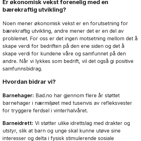
Er økonomisk vekst forenelig med en
bærekraftig utvikling?
Noen mener økonomisk vekst er en forutsetning for
bærekraftig utvikling, andre mener det er en del av
problemet. For oss er det ingen motsetning mellom det å
skape verdi for bedriften på den ene siden og det å
skape verdi for kundene våre og samfunnet på den
andre. Når vi lykkes som bedrift, vil det også gi positive
samfunnsbidrag.
Hvordan bidrar vi?
Barnehager:
Bad.no har gjennom flere år støttet
barnehager i nærmiljøet med tusenvis av refleksvester
for tryggere ferdsel i vinterhalvåret.
Barneidrett:
Vi støtter ulike idrettslag med drakter og
utstyr, slik at barn og unge skal kunne utøve sine
interesser og delta i fysisk stimulerende sosiale