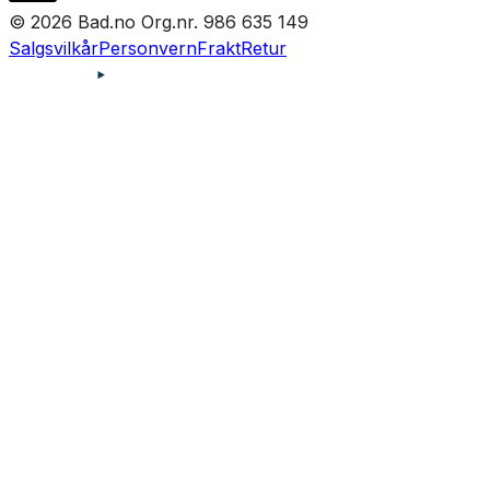
© 2026 Bad.no Org.nr. 986 635 149
Salgsvilkår
Personvern
Frakt
Retur