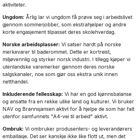
aktiviteter.
Ungdom:
Årlig lar vi ungdom få prøve seg i arbeidslivet
gjennom sommerjobber, som ekstrahjelper og andre
korte engasjement tilpasset deres skolehverdag.
Norske arbeidsplasser:
Vi satser hardt på norske
merkevarer til baderommet. Dette er kortreist,
miljøvennlig og styrker norsk industri. I tillegg kjøper vi
utenlandske varemerker gjennom deres norske
salgskanaler, noe som gjør oss ekstra unik innen
netthandel.
Inkluderende fellesskap:
Vi har en god kjønnsbalanse
og ansatte fra en rekke ulike land og kulturer. Vi bruker
NAV og Brannsjansen aktivt for å hjelpe de som har falt
utenfor samfunnets "A4-vei til arbeid" aktivt.
Ombruk:
Vi ombruker produsenters- og leverandørers
emballasje. Det ser kanskje ikke like flott ut, men det