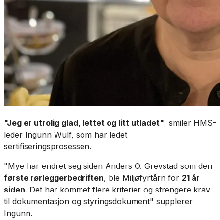
"Jeg er utrolig glad, lettet og litt utladet"
, smiler HMS-
leder Ingunn Wulf, som har ledet
sertifiseringsprosessen.
"Mye har endret seg siden Anders O. Grevstad som den
første rørleggerbedriften
, ble Miljøfyrtårn for
21 år
siden
. Det har kommet flere kriterier og strengere krav
til dokumentasjon og styringsdokument"
supplerer
Ingunn.