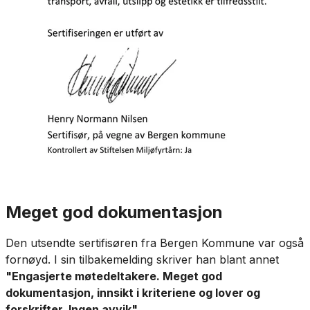
Meget god dokumentasjon
Den utsendte sertifisøren fra Bergen Kommune var også
fornøyd. I sin tilbakemelding skriver han blant annet
"Engasjerte møtedeltakere. Meget god
dokumentasjon, innsikt i kriteriene og lover og
forskrifter. Ingen avvik"
.