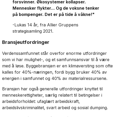
forsvinner. Økosystemer kollapser.
Mennesker flykter... Og de voksne tenker
på bompenger. Det er på tide å våkne!"
-Lukas 14 år, fra Allier Gruppens
strategisamling 2021.
Bransjeutfordringer
Verdenssamfunnet står overfor enorme utfordringer
som vi har mulighet-, og et samfunnsansvar til å være
med å løse. Byggebransjen er en klimaversting som ofte
kalles for 40%-næringen, fordi bygg bruker 40% av
energien i samfunnet og 40% av materialressursene.
Bransjen har også generelle utfordringer knyttet til
menneskerettigheter, særlig relatert til betingelser i
arbeidsforholdet: ufaglært arbeidskraft,
arbeidslivskriminalitet, svart arbeid og sosial dumping.