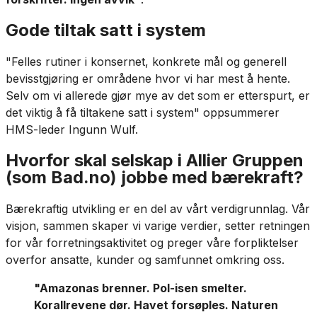
Gode tiltak satt i system
"Felles rutiner i konsernet, konkrete mål og generell
bevisstgjøring er områdene hvor vi har mest å hente.
Selv om vi allerede gjør mye av det som er etterspurt, er
det viktig å få tiltakene satt i system"
oppsummerer
HMS-leder Ingunn Wulf.
Hvorfor skal selskap i Allier Gruppen
(som Bad.no) jobbe med bærekraft?
Bærekraftig utvikling er en del av vårt verdigrunnlag. Vår
visjon,
sammen skaper vi varige verdier
, setter retningen
for vår forretningsaktivitet og preger våre forpliktelser
overfor ansatte, kunder og samfunnet omkring oss.
"Amazonas brenner. Pol-isen smelter.
Korallrevene dør. Havet forsøples. Naturen