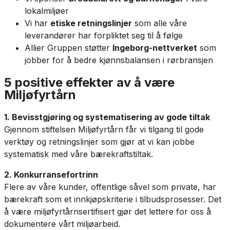
lokalmiljøer
Vi har
etiske retningslinjer
som alle våre
leverandører har forpliktet seg til å følge
Allier Gruppen støtter
Ingeborg-nettverket
som
jobber for å bedre kjønnsbalansen i rørbransjen
5 positive effekter av å være
Miljøfyrtårn
1. Bevisstgjøring og systematisering av gode tiltak
Gjennom stiftelsen Miljøfyrtårn får vi tilgang til gode
verktøy og retningslinjer som gjør at vi kan jobbe
systematisk med våre bærekraftstiltak.
2. Konkurransefortrinn
Flere av våre kunder, offentlige såvel som private, har
bærekraft som et innkjøpskriterie i tilbudsprosesser. Det
å være miljøfyrtårnsertifisert gjør det lettere for oss å
dokumentere vårt miljøarbeid.